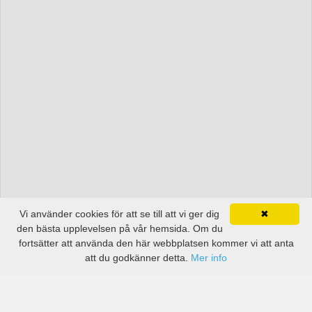
Vi använder cookies för att se till att vi ger dig
✖
den bästa upplevelsen på vår hemsida. Om du
fortsätter att använda den här webbplatsen kommer vi att anta
att du godkänner detta.
Mer info