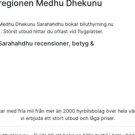
 i regionen Medhu Dhekunu
en Medhu Dhekunu Sarahahdhu bokar biluthyrning.nu
 . Störst utbud hittar du oftast vid flygplatser.
 Sarahahdhu recensioner, betyg &
rbilar med fria mil från mer än 2000 hyrbilsbolag över hela 
vi erbjuda ett stort utbud och låga priser.