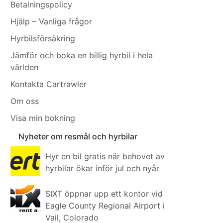
Betalningspolicy
Hjälp – Vanliga frågor
Hyrbilsförsäkring
Jämför och boka en billig hyrbil i hela
världen
Kontakta Cartrawler
Om oss
Visa min bokning
Nyheter om resmål och hyrbilar
Hyr en bil gratis när behovet av
hyrbilar ökar inför jul och nyår
SIXT öppnar upp ett kontor vid
Eagle County Regional Airport i
Vail, Colorado