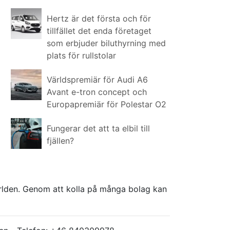
Hertz är det första och för
tillfället det enda företaget
som erbjuder biluthyrning med
plats för rullstolar
Världspremiär för Audi A6
Avant e-tron concept och
Europapremiär för Polestar O2
Fungerar det att ta elbil till
fjällen?
världen. Genom att kolla på många bolag kan