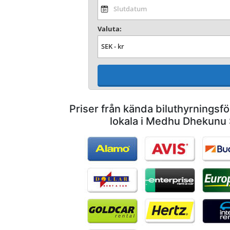
Valuta:
Priser från kända biluthyrnings
lokala i Medhu Dhekunu