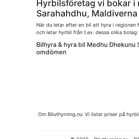
Hyrbilsföretag vi bokar
Sarahahdhu, Maldiverna
När du letar efter en bil att hyra i region
och letar hyrbil från t.ex. dessa olika bolag:
Bilhyra & hyra bil Medhu Dhekunu
omdömen
Om Biluthyrning.nu: Vi listar priser på hy