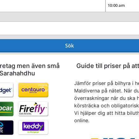
Sök
företag men även små
Guide till priser på a
 Sarahahdhu
Jämför priser på bilhyra i
Maldiverna på nätet. När du 
överraskningar när du ska häm
körsträcka och obligatoriska
Vi hjälper dig att hitta bi
online.