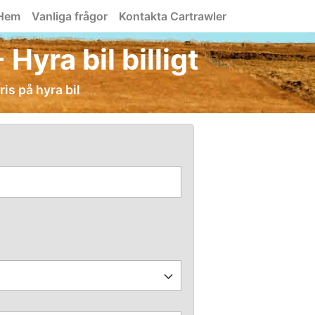
Hem
Vanliga frågor
Kontakta Cartrawler
yra bil billigt
is på hyra bil