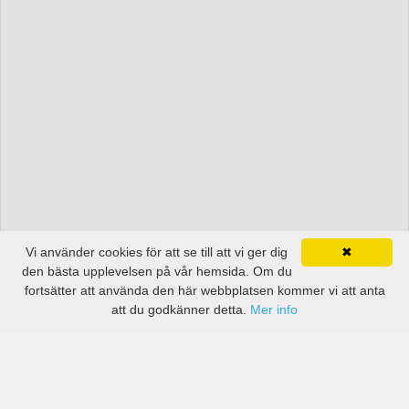
Vi använder cookies för att se till att vi ger dig
✖
den bästa upplevelsen på vår hemsida. Om du
fortsätter att använda den här webbplatsen kommer vi att anta
att du godkänner detta.
Mer info