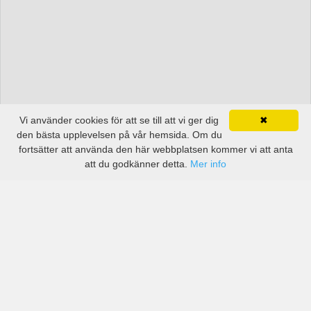
Vi använder cookies för att se till att vi ger dig
✖
den bästa upplevelsen på vår hemsida. Om du
fortsätter att använda den här webbplatsen kommer vi att anta
att du godkänner detta.
Mer info