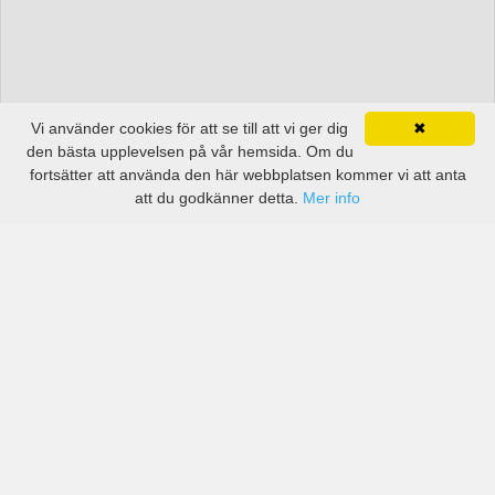
Vi använder cookies för att se till att vi ger dig
✖
den bästa upplevelsen på vår hemsida. Om du
fortsätter att använda den här webbplatsen kommer vi att anta
att du godkänner detta.
Mer info