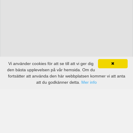
Vi använder cookies för att se till att vi ger dig
✖
den bästa upplevelsen på vår hemsida. Om du
fortsätter att använda den här webbplatsen kommer vi att anta
att du godkänner detta.
Mer info