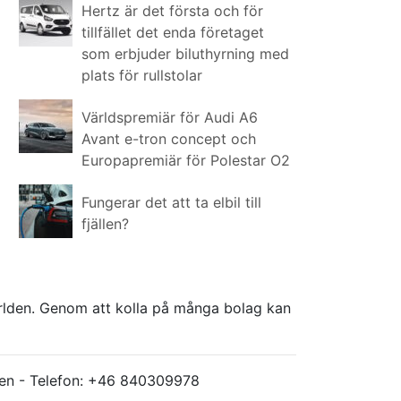
Hertz är det första och för
tillfället det enda företaget
som erbjuder biluthyrning med
plats för rullstolar
Världspremiär för Audi A6
Avant e-tron concept och
Europapremiär för Polestar O2
Fungerar det att ta elbil till
fjällen?
världen. Genom att kolla på många bolag kan
ärlden - Telefon: +46 840309978