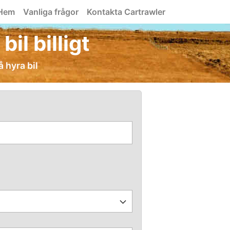
Hem
Vanliga frågor
Kontakta Cartrawler
il billigt
å hyra bil