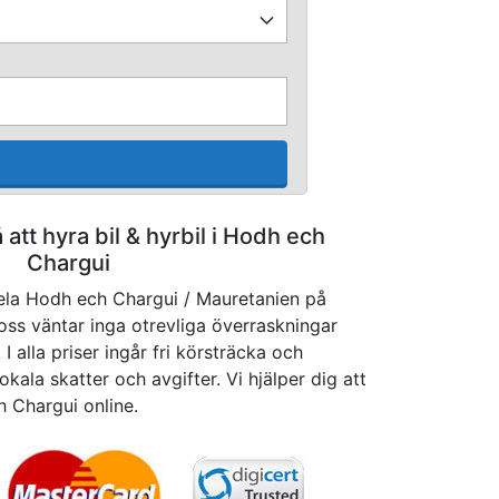
å att hyra bil & hyrbil i Hodh ech
Chargui
hela Hodh ech Chargui / Mauretanien på
 oss väntar inga otrevliga överraskningar
I alla priser ingår fri körsträcka och
okala skatter och avgifter. Vi hjälper dig att
h Chargui online.