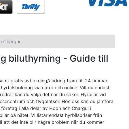
h Chargui
g biluthyrning - Guide till
 samt gratis avbokning/ändring fram till 24 timmar
 hyrbilsbokning via nätet och online. Vill du endast
öredrar kan du välja det när du söker. Hyrbilar vid
 resecentrum och flygplatser. Hos oss kan du jämföra
a företag i alla delar av Hodh ech Chargui i
lar på nätet. Vi listar endast hyrbilspriser från
å att det inte blir några problem när du kommer