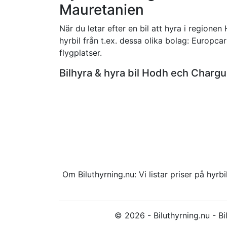
Mauretanien
När du letar efter en bil att hyra i regione
hyrbil från t.ex. dessa olika bolag: Europcar
flygplatser.
Bilhyra & hyra bil Hodh ech Charg
Om Biluthyrning.nu: Vi listar priser på hy
© 2026 - Biluthyrning.nu - Bil