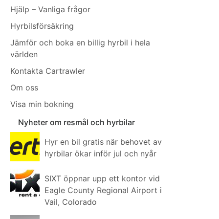
Hjälp – Vanliga frågor
Hyrbilsförsäkring
Jämför och boka en billig hyrbil i hela
världen
Kontakta Cartrawler
Om oss
Visa min bokning
Nyheter om resmål och hyrbilar
Hyr en bil gratis när behovet av
hyrbilar ökar inför jul och nyår
SIXT öppnar upp ett kontor vid
Eagle County Regional Airport i
Vail, Colorado