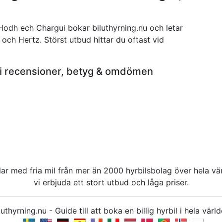
n Hodh ech Chargui bokar biluthyrning.nu och letar
 och Hertz. Störst utbud hittar du oftast vid
ui recensioner, betyg & omdömen
rbilar med fria mil från mer än 2000 hyrbilsbolag över hela 
vi erbjuda ett stort utbud och låga priser.
uthyrning.nu - Guide till att boka en billig hyrbil i hela v