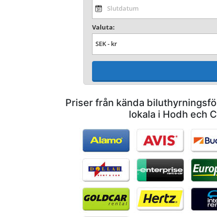
Valuta:
Priser från kända biluthyrnings
lokala i Hodh ech 