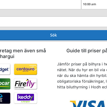
Sök
företag men även små
Guide till priser p
Chargui
Jämför priser på bilhyra i 
nätet. När du hyr en bil via
när du ska hämta din hyrbil. 
obligatoriska försäkringar, l
hitta biluthyrning i Hodh ec