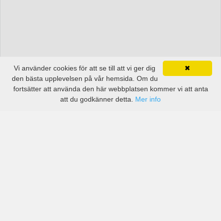
Vi använder cookies för att se till att vi ger dig
✖
den bästa upplevelsen på vår hemsida. Om du
fortsätter att använda den här webbplatsen kommer vi att anta
att du godkänner detta.
Mer info