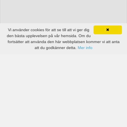
Vi använder cookies för att se till att vi ger dig
✖
den bästa upplevelsen på vår hemsida. Om du
fortsätter att använda den här webbplatsen kommer vi att anta
att du godkänner detta.
Mer info