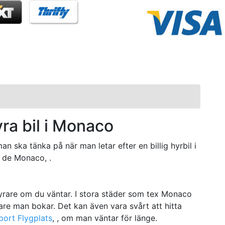
yra bil i Monaco
n ska tänka på när man letar efter en billig hyrbil i
 de Monaco, .
 dyrare om du väntar. I stora städer som tex Monaco
are man bokar. Det kan även vara svårt att hitta
ort Flygplats
, , om man väntar för länge.