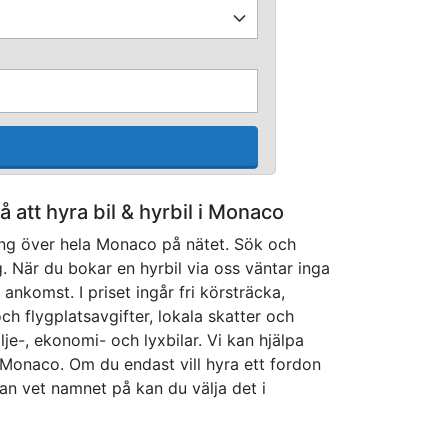
på att hyra bil & hyrbil i Monaco
ning över hela Monaco på nätet. Sök och
g. När du bokar en hyrbil via oss väntar inga
ankomst. I priset ingår fri körsträcka,
ch flygplatsavgifter, lokala skatter och
ilje-, ekonomi- och lyxbilar. Vi kan hjälpa
 i Monaco. Om du endast vill hyra ett fordon
an vet namnet på kan du välja det i