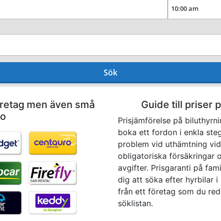
Sök
företag men även små
Guide till priser 
co
Prisjämförelse på biluthyr
boka ett fordon i enkla ste
problem vid uthämtning vid 
obligatoriska försäkringar o
avgifter. Prisgaranti på fam
dig att söka efter hyrbilar
från ett företag som du red
söklistan.