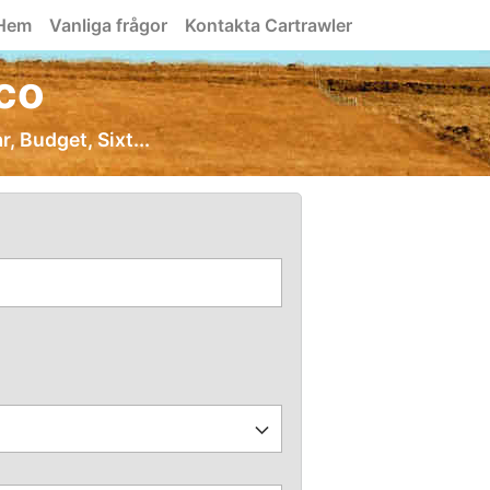
Hem
Vanliga frågor
Kontakta Cartrawler
aco
r, Budget, Sixt...