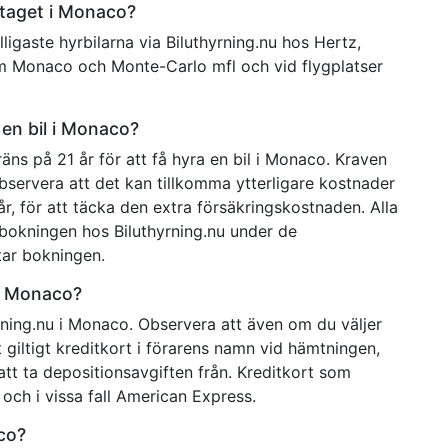
retaget i Monaco?
igaste hyrbilarna via Biluthyrning.nu hos Hertz,
om Monaco och Monte-Carlo mfl och vid flygplatser
en bil i Monaco?
räns på 21 år för att få hyra en bil i Monaco. Kraven
Observera att det kan tillkomma ytterligare kostnader
r, för att täcka den extra försäkringskostnaden. Alla
 bokningen hos Biluthyrning.nu under de
ar bokningen.
 i Monaco?
rning.nu i Monaco. Observera att även om du väljer
 giltigt kreditkort i förarens namn vid hämtningen,
att ta depositionsavgiften från. Kreditkort som
och i vissa fall American Express.
aco?