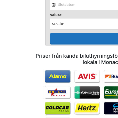
Valuta:
Priser från kända biluthyrnings
lokala i Mona