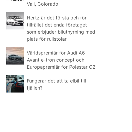
Vail, Colorado
Hertz är det första och för
tillfället det enda företaget
som erbjuder biluthyrning med
plats för rullstolar
Världspremiär för Audi A6
Avant e-tron concept och
Europapremiär för Polestar O2
Fungerar det att ta elbil till
fjällen?