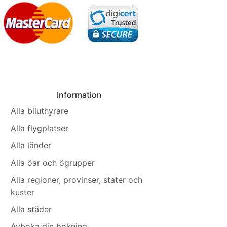
Information
Alla biluthyrare
Alla flygplatser
Alla länder
Alla öar och ögrupper
Alla regioner, provinser, stater och
kuster
Alla städer
Avboka din bokning