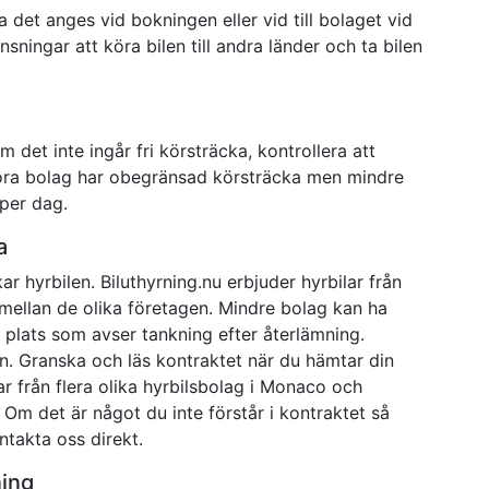
 det anges vid bokningen eller vid till bolaget vid
ningar att köra bilen till andra länder och ta bilen
Om det inte ingår fri körsträcka, kontrollera att
 stora bolag har obegränsad körsträcka men mindre
 per dag.
a
r hyrbilen. Biluthyrning.nu erbjuder hyrbilar från
er mellan de olika företagen. Mindre bolag kan ha
å plats som avser tankning efter återlämning.
n. Granska och läs kontraktet när du hämtar din
ilar från flera olika hyrbilsbolag i Monaco och
. Om det är något du inte förstår i kontraktet så
ntakta oss direkt.
ning