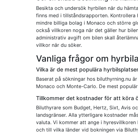
Besikta och undersök hyrbilen när du hämtar
finns med i tillståndsrapporten. Kontrollera 
mindre billiga bolag i Monaco och större glo
också villkoren noga när det gäller hur bile
administrativ avgift om bilen skall återläm
villkor när du söker.
Vanliga frågor om hyrbil
Vilka är de mest populära hyrbilsplats
Baserat på sökningar hos biluthyrning.nu är
Monaco och Monte-Carlo. De mest populära 
Tillkommer det kostnader för att köra
Biluthyrare som Budget, Hertz, Sixt, Avis oc
landsgränser. Alla ytterligare kostnader mås
valuta. Vi kommer att ange i hyresvillkoren 
och till vilka länder vid bokningen via Biluth