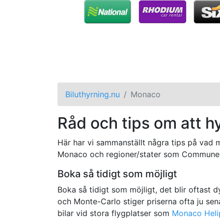
Biluthyrning.nu
Monaco
Råd och tips om att h
Här har vi sammanställt några tips på vad ma
Monaco och regioner/stater som Commune
Boka så tidigt som möjligt
Boka så tidigt som möjligt, det blir oftast
och Monte-Carlo stiger priserna ofta ju sen
bilar vid stora flygplatser som
Monaco Helip