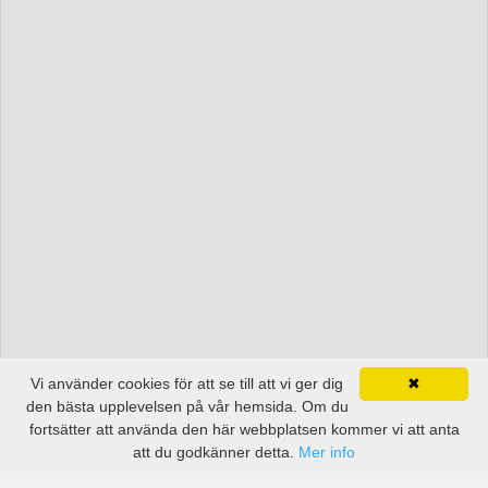
Vi använder cookies för att se till att vi ger dig
✖
den bästa upplevelsen på vår hemsida. Om du
fortsätter att använda den här webbplatsen kommer vi att anta
att du godkänner detta.
Mer info