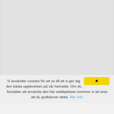
Vi använder cookies för att se till att vi ger dig
✖
den bästa upplevelsen på vår hemsida. Om du
fortsätter att använda den här webbplatsen kommer vi att anta
att du godkänner detta.
Mer info