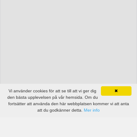
Vi använder cookies för att se till att vi ger dig
✖
den bästa upplevelsen på vår hemsida. Om du
fortsätter att använda den här webbplatsen kommer vi att anta
att du godkänner detta.
Mer info