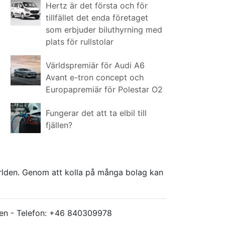
Hertz är det första och för
tillfället det enda företaget
som erbjuder biluthyrning med
plats för rullstolar
Världspremiär för Audi A6
Avant e-tron concept och
Europapremiär för Polestar O2
Fungerar det att ta elbil till
fjällen?
världen. Genom att kolla på många bolag kan
ärlden - Telefon: +46 840309978