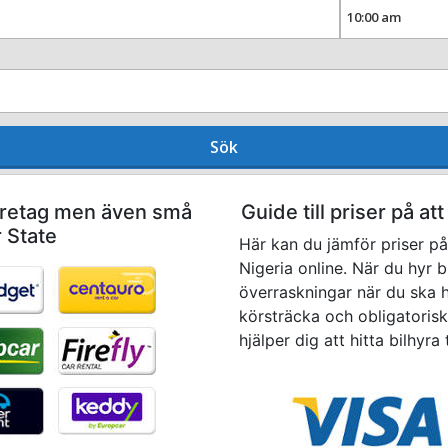
Sök
företag men även små
Guide till priser på at
r State
Här kan du jämför priser på 
Nigeria online. När du hyr b
överraskningar när du ska hä
körsträcka och obligatoriska
hjälper dig att hitta bilhyra 