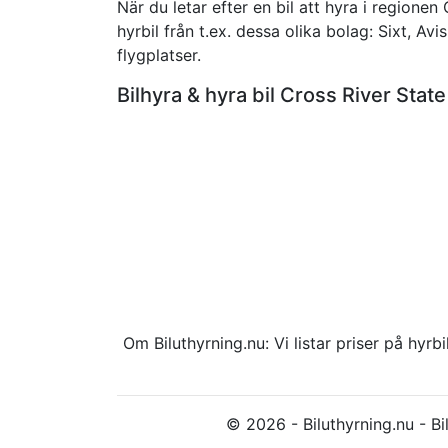
När du letar efter en bil att hyra i regionen
hyrbil från t.ex. dessa olika bolag: Sixt, Avi
flygplatser.
Bilhyra & hyra bil Cross River St
Om Biluthyrning.nu: Vi listar priser på hy
© 2026 - Biluthyrning.nu - Bil