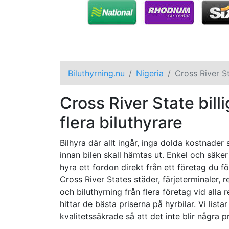
Biluthyrning.nu
Nigeria
Cross River S
Cross River State billi
flera biluthyrare
Bilhyra där allt ingår, inga dolda kostnader
innan bilen skall hämtas ut. Enkel och säker
hyra ett fordon direkt från ett företag du f
Cross River States städer, färjeterminaler, 
och biluthyrning från flera företag vid alla 
hittar de bästa priserna på hyrbilar. Vi list
kvalitetssäkrade så att det inte blir några