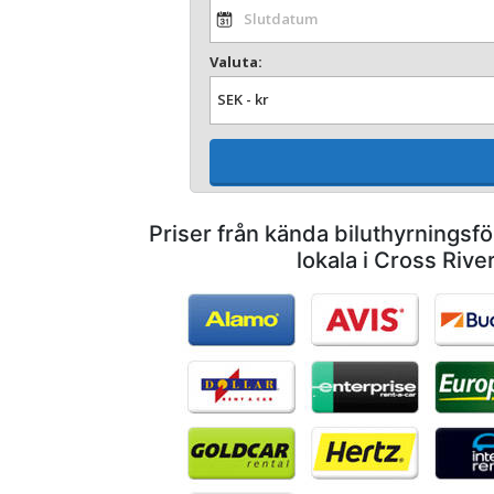
Valuta:
Priser från kända biluthyrnings
lokala i Cross Rive