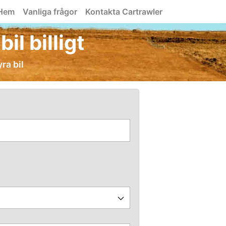
Hem
Vanliga frågor
Kontakta Cartrawler
il billigt
yra bil