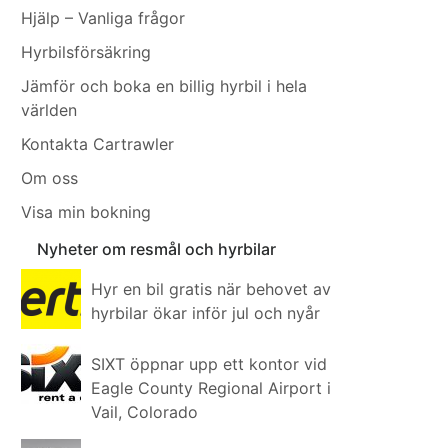
Hjälp – Vanliga frågor
Hyrbilsförsäkring
Jämför och boka en billig hyrbil i hela
världen
Kontakta Cartrawler
Om oss
Visa min bokning
Nyheter om resmål och hyrbilar
Hyr en bil gratis när behovet av
hyrbilar ökar inför jul och nyår
SIXT öppnar upp ett kontor vid
Eagle County Regional Airport i
Vail, Colorado