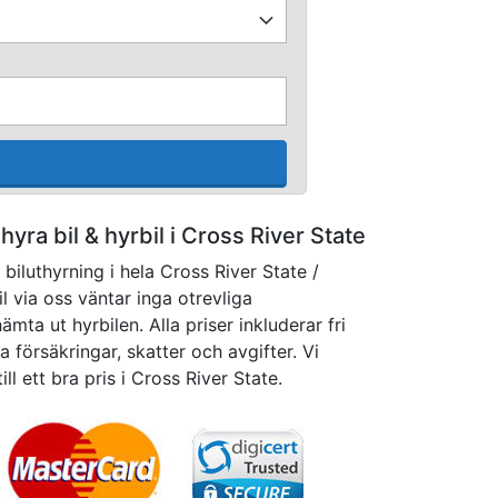
t hyra bil & hyrbil i Cross River State
biluthyrning i hela Cross River State /
il via oss väntar inga otrevliga
mta ut hyrbilen. Alla priser inkluderar fri
 försäkringar, skatter och avgifter. Vi
till ett bra pris i Cross River State.