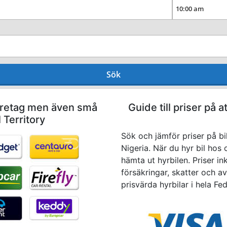
Sök
företag men även små
Guide till priser på a
l Territory
Sök och jämför priser på bil
Nigeria. När du hyr bil hos
hämta ut hyrbilen. Priser in
försäkringar, skatter och avg
prisvärda hyrbilar i hela Fed