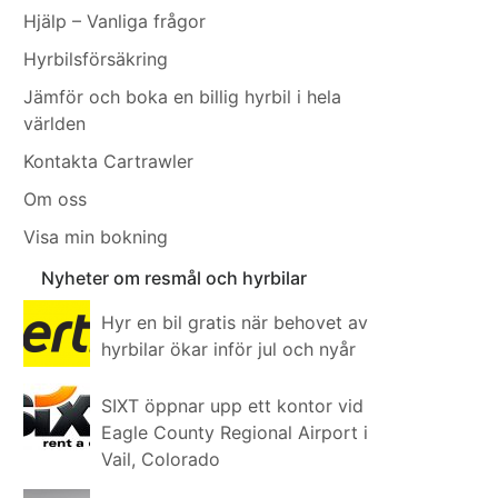
Hjälp – Vanliga frågor
Hyrbilsförsäkring
Jämför och boka en billig hyrbil i hela
världen
Kontakta Cartrawler
Om oss
Visa min bokning
Nyheter om resmål och hyrbilar
Hyr en bil gratis när behovet av
hyrbilar ökar inför jul och nyår
SIXT öppnar upp ett kontor vid
Eagle County Regional Airport i
Vail, Colorado