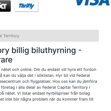
l Territory
ry billig biluthyrning -
rare
 nätet och online. Om du endast vill hyra ett fordon
kan du välja det i söklistan. Hyr bil vid Federal
, resecentrum och flygplatser. Hos oss kan du jämföra
 företag i alla delar av Federal Capital Territory i
på nätet. Vi listar endast hyrbilspriser från bolag
et inte blir några problem när du kommer fram till