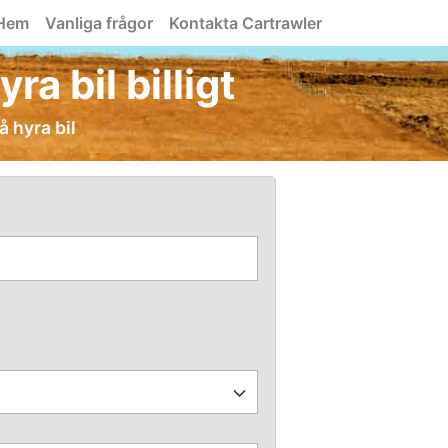
Hem
Vanliga frågor
Kontakta Cartrawler
ra bil billigt
å hyra bil