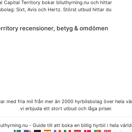
l Capital Territory bokar biluthyrning.nu och hittar
gsbolag: Sixt, Avis och Hertz. Störst utbud hittar du
 Territory recensioner, betyg & omdömen
rbilar med fria mil från mer än 2000 hyrbilsbolag över hela 
vi erbjuda ett stort utbud och låga priser.
uthyrning.nu - Guide till att boka en billig hyrbil i hela v