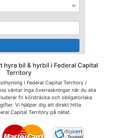
tt hyra bil & hyrbil i Federal Capital
Territory
uthyrning i Federal Capital Territory /
 oss väntar inga överraskningar när du ska
kluderar fri körsträcka och obligatoriska
ifter. Vi hjälper dig att direkt hitta
eral Capital Territory på nätet.