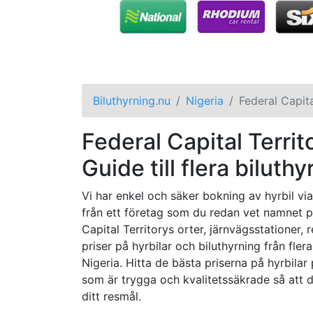
Biluthyrning.nu
Nigeria
Federal Capita
Federal Capital Territo
Guide till flera biluthy
Vi har enkel och säker bokning av hyrbil via
från ett företag som du redan vet namnet på 
Capital Territorys orter, järnvägsstationer
priser på hyrbilar och biluthyrning från flera
Nigeria. Hitta de bästa priserna på hyrbilar 
som är trygga och kvalitetssäkrade så att d
ditt resmål.