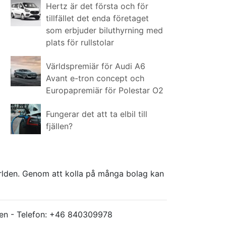
Hertz är det första och för
tillfället det enda företaget
som erbjuder biluthyrning med
plats för rullstolar
Världspremiär för Audi A6
Avant e-tron concept och
Europapremiär för Polestar O2
Fungerar det att ta elbil till
fjällen?
världen. Genom att kolla på många bolag kan
ärlden - Telefon: +46 840309978