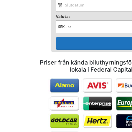
Valuta:
Priser från kända biluthyrnings
lokala i Federal Capita