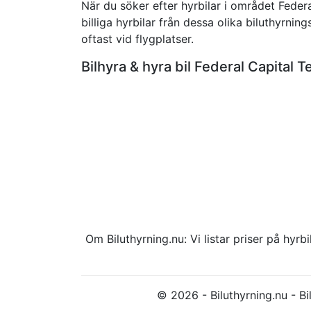
När du söker efter hyrbilar i området Federa
billiga hyrbilar från dessa olika biluthyrnin
oftast vid flygplatser.
Bilhyra & hyra bil Federal Capital
Om Biluthyrning.nu: Vi listar priser på hy
© 2026 - Biluthyrning.nu - Bil