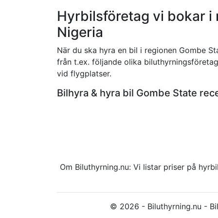
Hyrbilsföretag vi bokar 
Nigeria
När du ska hyra en bil i regionen Gombe Stat
från t.ex. följande olika biluthyrningsföreta
vid flygplatser.
Bilhyra & hyra bil Gombe State r
Om Biluthyrning.nu: Vi listar priser på hy
© 2026 - Biluthyrning.nu - Bil