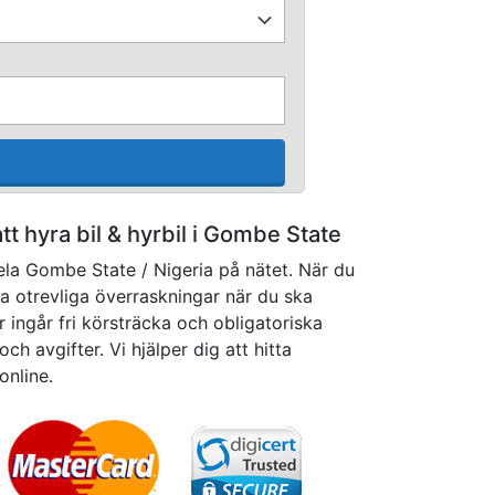
att hyra bil & hyrbil i Gombe State
hela Gombe State / Nigeria på nätet. När du
ga otrevliga överraskningar när du ska
er ingår fri körsträcka och obligatoriska
och avgifter. Vi hjälper dig att hitta
online.