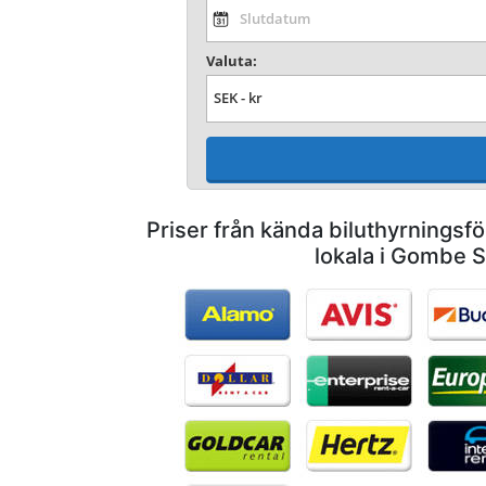
Valuta:
Priser från kända biluthyrnings
lokala i Gombe S