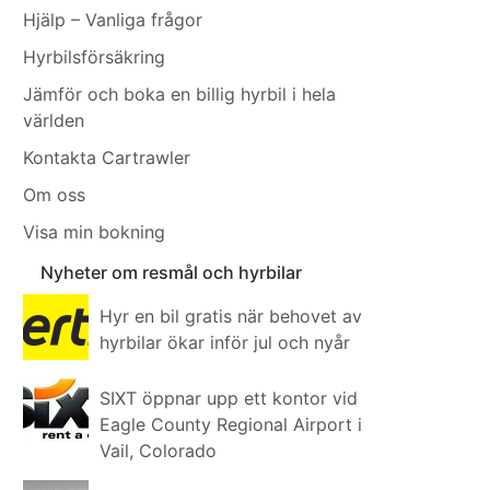
Hjälp – Vanliga frågor
Hyrbilsförsäkring
Jämför och boka en billig hyrbil i hela
världen
Kontakta Cartrawler
Om oss
Visa min bokning
Nyheter om resmål och hyrbilar
Hyr en bil gratis när behovet av
hyrbilar ökar inför jul och nyår
SIXT öppnar upp ett kontor vid
Eagle County Regional Airport i
Vail, Colorado