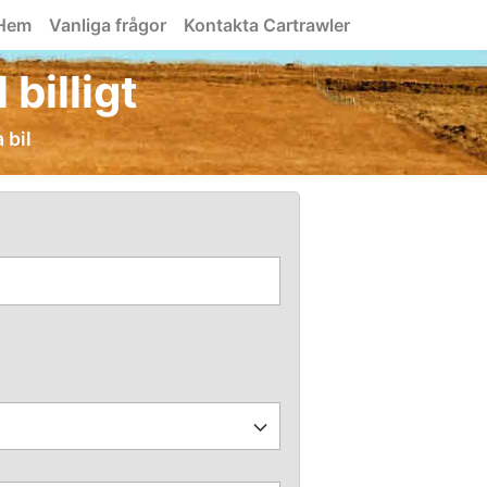
Hem
Vanliga frågor
Kontakta Cartrawler
 billigt
 bil