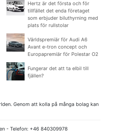
Hertz är det första och för
tillfället det enda företaget
som erbjuder biluthyrning med
plats för rullstolar
Världspremiär för Audi A6
Avant e-tron concept och
Europapremiär för Polestar O2
Fungerar det att ta elbil till
fjällen?
världen. Genom att kolla på många bolag kan
ärlden - Telefon: +46 840309978