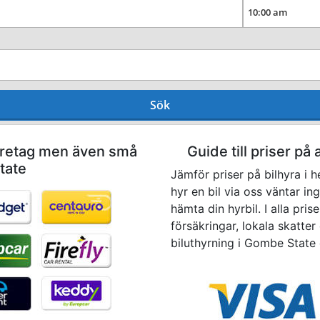
Sök
företag men även små
Guide till priser på 
tate
Jämför priser på bilhyra i 
hyr en bil via oss väntar in
hämta din hyrbil. I alla pris
försäkringar, lokala skatter 
biluthyrning i Gombe State 