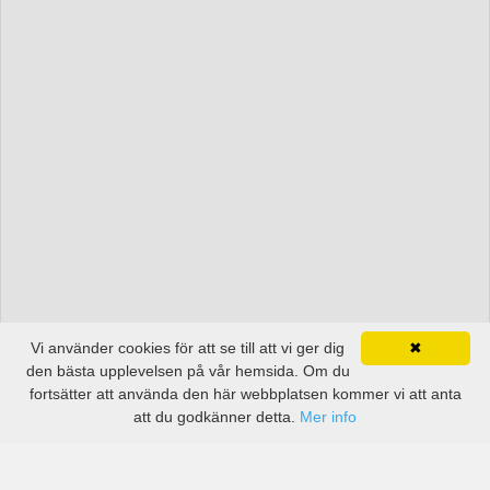
Vi använder cookies för att se till att vi ger dig
✖
den bästa upplevelsen på vår hemsida. Om du
fortsätter att använda den här webbplatsen kommer vi att anta
att du godkänner detta.
Mer info