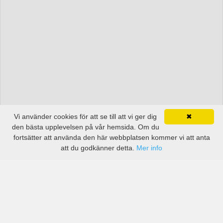
Vi använder cookies för att se till att vi ger dig
✖
den bästa upplevelsen på vår hemsida. Om du
fortsätter att använda den här webbplatsen kommer vi att anta
att du godkänner detta.
Mer info