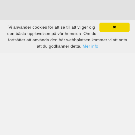
Vi använder cookies för att se till att vi ger dig
✖
den bästa upplevelsen på vår hemsida. Om du
fortsätter att använda den här webbplatsen kommer vi att anta
att du godkänner detta.
Mer info
Priser från kända biluthyrningsföretag men även små