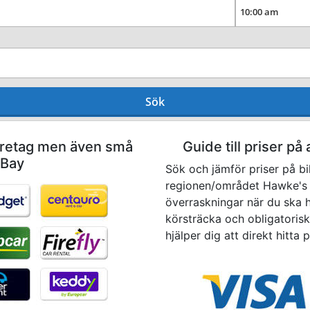
Sök
företag men även små
Guide till priser på 
 Bay
Sök och jämför priser på bi
regionen/området Hawke's B
överraskningar när du ska hä
körsträcka och obligatoriska
hjälper dig att direkt hitta 