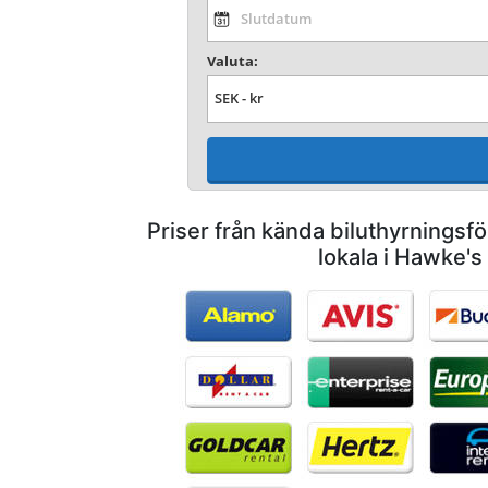
Valuta:
Priser från kända biluthyrnings
lokala i Hawke's