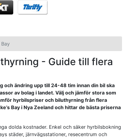
 Bay
thyrning - Guide till flera
 och ändring upp till 24-48 tim innan din bil ska
assor av bolag i landet. Välj och jämför stora som
mför hyrbilspriser och biluthyrning från flera
wke’s Bay i Nya Zeeland och hittar de bästa priserna
, inga dolda kostnader. Enkel och säker hyrbilsbokning
Bays städer, järnvägsstationer, resecentrum och