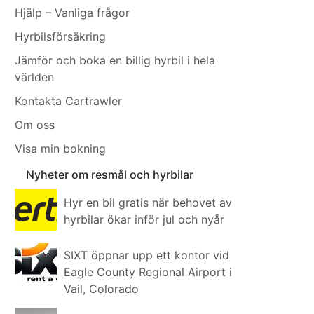
Hjälp – Vanliga frågor
Hyrbilsförsäkring
Jämför och boka en billig hyrbil i hela
världen
Kontakta Cartrawler
Om oss
Visa min bokning
Nyheter om resmål och hyrbilar
Hyr en bil gratis när behovet av
hyrbilar ökar inför jul och nyår
SIXT öppnar upp ett kontor vid
Eagle County Regional Airport i
Vail, Colorado