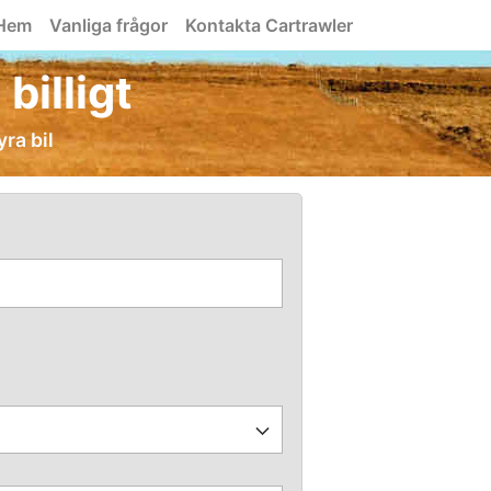
Hem
Vanliga frågor
Kontakta Cartrawler
billigt
yra bil