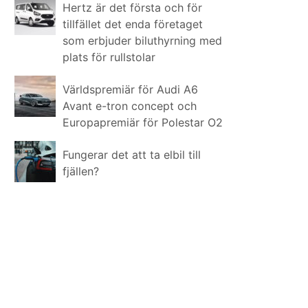
Hertz är det första och för
tillfället det enda företaget
som erbjuder biluthyrning med
plats för rullstolar
Världspremiär för Audi A6
Avant e-tron concept och
Europapremiär för Polestar O2
Fungerar det att ta elbil till
fjällen?