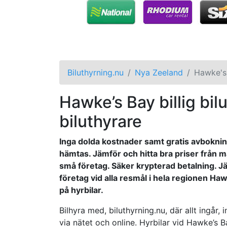
Biluthyrning.nu
Nya Zeeland
Hawke's
Hawke’s Bay billig bilu
biluthyrare
Inga dolda kostnader samt gratis avbokning
hämtas. Jämför och hitta bra priser från m
små företag. Säker krypterad betalning. Jä
företag vid alla resmål i hela regionen Ha
på hyrbilar.
Bilhyra med, biluthyrning.nu, där allt ingår
via nätet och online. Hyrbilar vid Hawke’s 