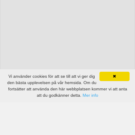
Vi använder cookies för att se till att vi ger dig
✖
den bästa upplevelsen på vår hemsida. Om du
fortsätter att använda den här webbplatsen kommer vi att anta
att du godkänner detta.
Mer info