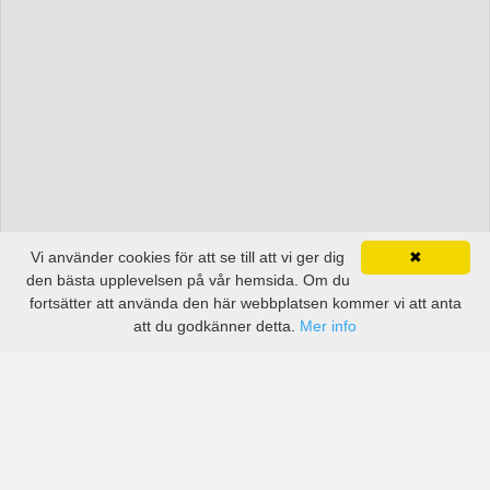
Vi använder cookies för att se till att vi ger dig
✖
den bästa upplevelsen på vår hemsida. Om du
fortsätter att använda den här webbplatsen kommer vi att anta
att du godkänner detta.
Mer info