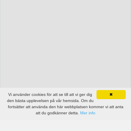
Vi använder cookies för att se till att vi ger dig
✖
den bästa upplevelsen på vår hemsida. Om du
fortsätter att använda den här webbplatsen kommer vi att anta
att du godkänner detta.
Mer info