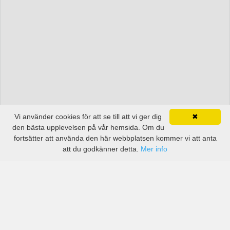
Vi använder cookies för att se till att vi ger dig
✖
den bästa upplevelsen på vår hemsida. Om du
fortsätter att använda den här webbplatsen kommer vi att anta
att du godkänner detta.
Mer info