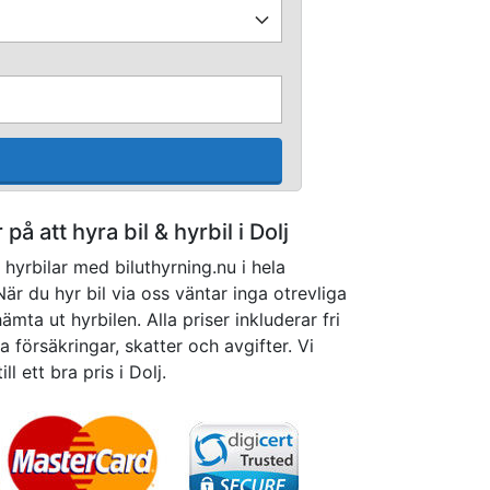
 på att hyra bil & hyrbil i Dolj
hyrbilar med biluthyrning.nu i hela
När du hyr bil via oss väntar inga otrevliga
mta ut hyrbilen. Alla priser inkluderar fri
 försäkringar, skatter och avgifter. Vi
ill ett bra pris i Dolj.