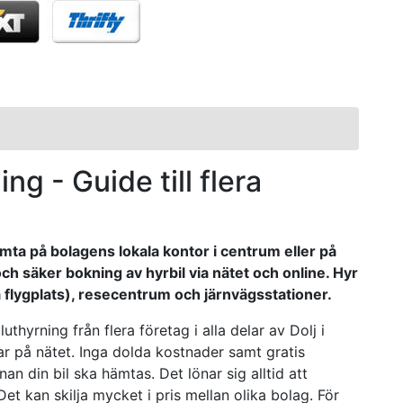
ing - Guide till flera
ämta på bolagens lokala kontor i centrum eller på
och säker bokning av hyrbil via nätet och online. Hyr
ova flygplats), resecentrum och järnvägsstationer.
uthyrning från flera företag i alla delar av Dolj i
ar på nätet. Inga dolda kostnader samt gratis
an din bil ska hämtas. Det lönar sig alltid att
Det kan skilja mycket i pris mellan olika bolag. För