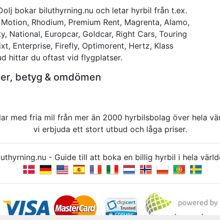
Dolj bokar biluthyrning.nu och letar hyrbil från t.ex.
n Motion, Rhodium, Premium Rent, Magrenta, Alamo,
ty, National, Europcar, Goldcar, Right Cars, Touring
t, Enterprise, Firefly, Optimorent, Hertz, Klass
 hittar du oftast vid flygplatser.
ioner, betyg & omdömen
rbilar med fria mil från mer än 2000 hyrbilsbolag över hela 
vi erbjuda ett stort utbud och låga priser.
uthyrning.nu - Guide till att boka en billig hyrbil i hela v