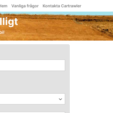
Hem
Vanliga frågor
Kontakta Cartrawler
lligt
bil