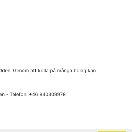
världen. Genom att kolla på många bolag kan
ärlden - Telefon: +46 840309978