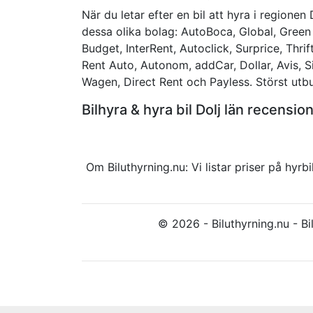
När du letar efter en bil att hyra i regionen 
dessa olika bolag: AutoBoca, Global, Gree
Budget, InterRent, Autoclick, Surprice, Thrif
Rent Auto, Autonom, addCar, Dollar, Avis, Six
Wagen, Direct Rent och Payless. Störst utbud
Bilhyra & hyra bil Dolj län recens
Om Biluthyrning.nu: Vi listar priser på hy
© 2026 - Biluthyrning.nu - Bil