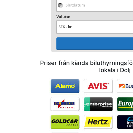
Valuta:
Priser från kända biluthyrnings
lokala i Dolj