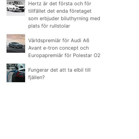
Hertz är det första och för
tillfället det enda företaget
som erbjuder biluthyrning med
plats för rullstolar
Världspremiär för Audi A6
Avant e-tron concept och
Europapremiär för Polestar O2
Fungerar det att ta elbil till
fjällen?