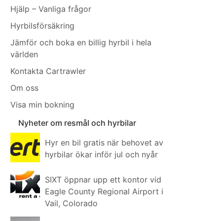
Hjälp – Vanliga frågor
Hyrbilsförsäkring
Jämför och boka en billig hyrbil i hela
världen
Kontakta Cartrawler
Om oss
Visa min bokning
Nyheter om resmål och hyrbilar
Hyr en bil gratis när behovet av
hyrbilar ökar inför jul och nyår
SIXT öppnar upp ett kontor vid
Eagle County Regional Airport i
Vail, Colorado