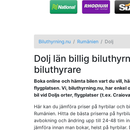
Biluthyrning.nu
Rumänien
Dolj
Dolj län billig biluthyrn
biluthyrare
Boka online och hämta bilen vart du vill, h
flygplatsen. Vi, biluthyrning.nu, har enkel 
bil vid Doljs orter, flygplatser (t.ex. Crai
Här kan du jämföra priser på hyrbilar och bil
Rumänien. Hitta de bästa priserna på hyrbil
avbokning och ändring upp till 24-48 tim inn
jämföra innan man bokar, helst på hyrbilar. 