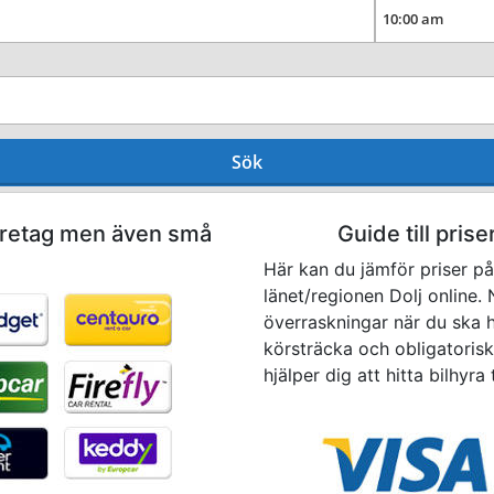
Sök
företag men även små
Guide till priser
Här kan du jämför priser på 
länet/regionen Dolj online. 
överraskningar när du ska hä
körsträcka och obligatoriska
hjälper dig att hitta bilhyra t