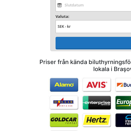
Valuta:
Priser från kända biluthyrnings
lokala i Braşo