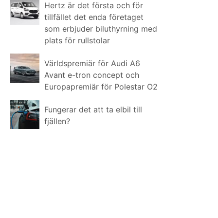
Hertz är det första och för
tillfället det enda företaget
som erbjuder biluthyrning med
plats för rullstolar
Världspremiär för Audi A6
Avant e-tron concept och
Europapremiär för Polestar O2
Fungerar det att ta elbil till
fjällen?