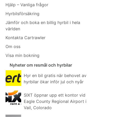
Hjälp – Vanliga frågor
Hyrbilsförsäkring
Jämför och boka en billig hyrbil i hela
världen
Kontakta Cartrawler
Om oss
Visa min bokning
Nyheter om resmål och hyrbilar
Hyr en bil gratis när behovet av
hyrbilar ökar inför jul och nyår
SIXT öppnar upp ett kontor vid
Eagle County Regional Airport i
Vail, Colorado