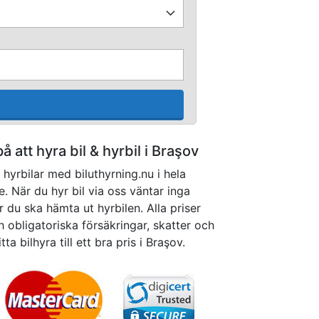
på att hyra bil & hyrbil i Braşov
hyrbilar med biluthyrning.nu i hela
. När du hyr bil via oss väntar inga
 du ska hämta ut hyrbilen. Alla priser
h obligatoriska försäkringar, skatter och
tta bilhyra till ett bra pris i Braşov.