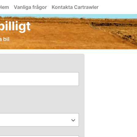
Hem
Vanliga frågor
Kontakta Cartrawler
illigt
 bil