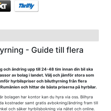
yrning - Guide till flera
 och ändring upp till 24-48 tim innan din bil ska
assor av bolag i landet. Välj och jämför stora som
mför hyrbilspriser och biluthyrning från flera
i Rumänien och hittar de bästa priserna på hyrbilar.
Där bolagen har kontor kan du hyra via oss. Bilhyra
olda kostnader samt gratis avbokning/ändring fram till
nkel och säker hyrbilsbokning via nätet och online.