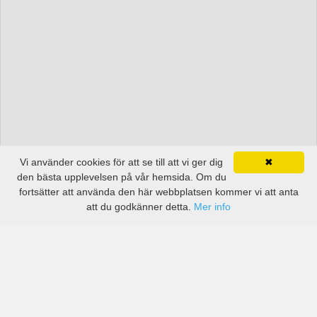
Vi använder cookies för att se till att vi ger dig
✖
den bästa upplevelsen på vår hemsida. Om du
fortsätter att använda den här webbplatsen kommer vi att anta
att du godkänner detta.
Mer info