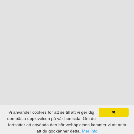
Vi använder cookies för att se till att vi ger dig
✖
den bästa upplevelsen på vår hemsida. Om du
fortsätter att använda den här webbplatsen kommer vi att anta
att du godkänner detta.
Mer info