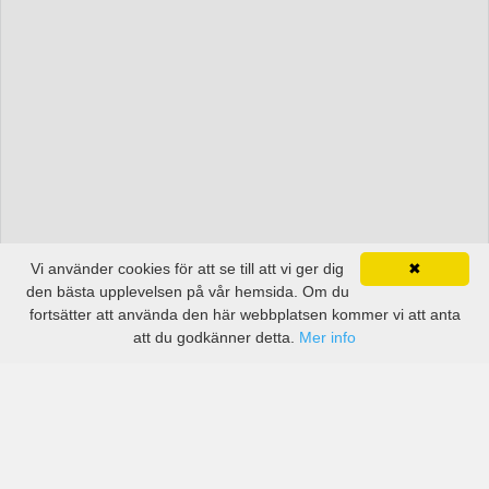
Vi använder cookies för att se till att vi ger dig
✖
den bästa upplevelsen på vår hemsida. Om du
fortsätter att använda den här webbplatsen kommer vi att anta
att du godkänner detta.
Mer info