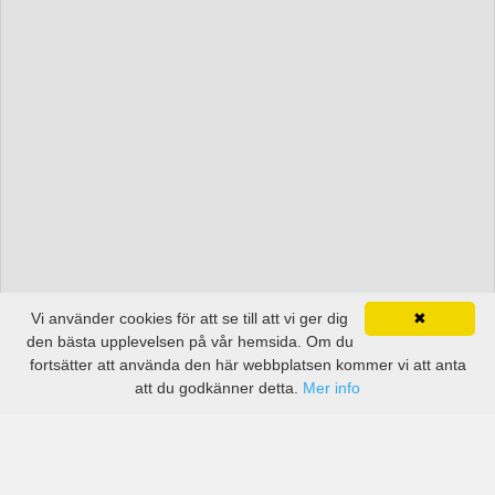
Vi använder cookies för att se till att vi ger dig
✖
den bästa upplevelsen på vår hemsida. Om du
fortsätter att använda den här webbplatsen kommer vi att anta
att du godkänner detta.
Mer info