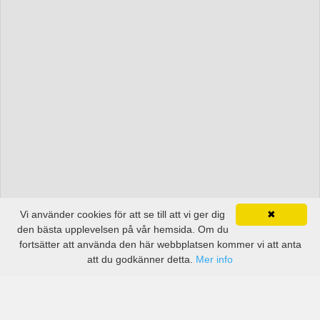
Vi använder cookies för att se till att vi ger dig
✖
den bästa upplevelsen på vår hemsida. Om du
fortsätter att använda den här webbplatsen kommer vi att anta
att du godkänner detta.
Mer info