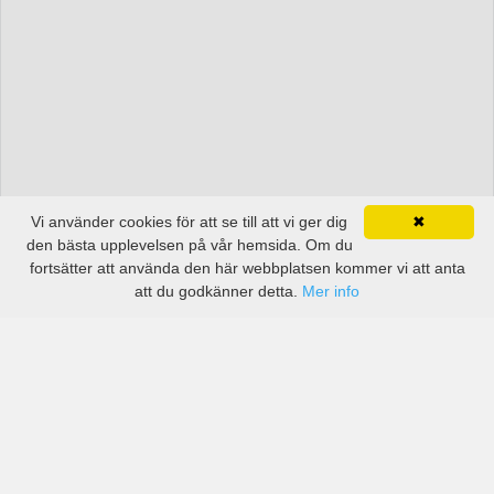
Vi använder cookies för att se till att vi ger dig
✖
den bästa upplevelsen på vår hemsida. Om du
fortsätter att använda den här webbplatsen kommer vi att anta
att du godkänner detta.
Mer info