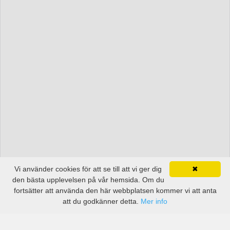
Vi använder cookies för att se till att vi ger dig
✖
den bästa upplevelsen på vår hemsida. Om du
fortsätter att använda den här webbplatsen kommer vi att anta
att du godkänner detta.
Mer info