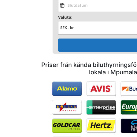
Valuta:
Priser från kända biluthyrnings
lokala i Mpumal