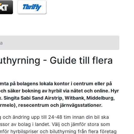
a
thyrning - Guide till flera
ämta på bolagens lokala kontor i centrum eller på
och säker bokning av hyrbil via nätet och online. Hyr
x. Singita Sabi Sand Airstrip, Witbank, Middelburg,
 Ermelo), resecentrum och järnvägsstationer.
och ändring upp till 24-48 tim innan din bil ska
ssor av bolag i landet. Välj och jämför stora som
ör hyrbilspriser och biluthyrning från flera företag