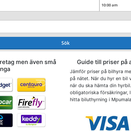
Sök
företag men även små
Guide till priser på
anga
Jämför priser på bilhyra m
på nätet. När du hyr en bil 
när du ska hämta din hyrbil. 
obligatoriska försäkringar, l
hitta biluthyrning i Mpumal