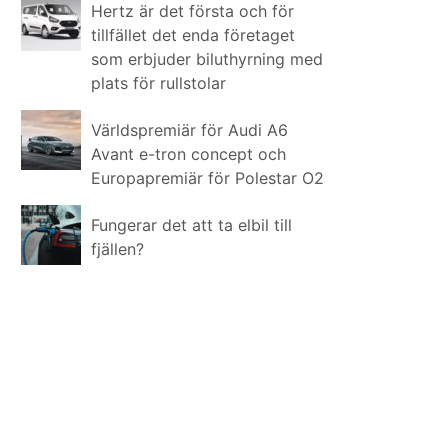
Hertz är det första och för
tillfället det enda företaget
som erbjuder biluthyrning med
plats för rullstolar
Världspremiär för Audi A6
Avant e-tron concept och
Europapremiär för Polestar O2
Fungerar det att ta elbil till
fjällen?