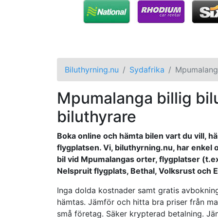
Biluthyrning.nu
Sydafrika
Mpumalang
Mpumalanga billig bilu
biluthyrare
Boka online och hämta bilen vart du vill, h
flygplatsen. Vi, biluthyrning.nu, har enkel 
bil vid Mpumalangas orter, flygplatser (t.e
Nelspruit flygplats, Bethal, Volksrust och
Inga dolda kostnader samt gratis avbokning 
hämtas. Jämför och hitta bra priser från ma
små företag. Säker krypterad betalning. Jämf