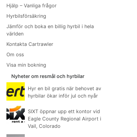
Hjälp – Vanliga frågor
Hyrbilsförsäkring
Jämför och boka en billig hyrbil i hela
världen
Kontakta Cartrawler
Om oss
Visa min bokning
Nyheter om resmål och hyrbilar
Hyr en bil gratis när behovet av
hyrbilar ökar inför jul och nyår
SIXT öppnar upp ett kontor vid
Eagle County Regional Airport i
Vail, Colorado