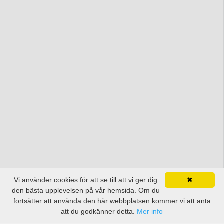
Vi använder cookies för att se till att vi ger dig
✖
den bästa upplevelsen på vår hemsida. Om du
fortsätter att använda den här webbplatsen kommer vi att anta
att du godkänner detta.
Mer info