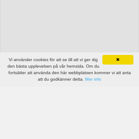
Vi använder cookies för att se till att vi ger dig
✖
den bästa upplevelsen på vår hemsida. Om du
fortsätter att använda den här webbplatsen kommer vi att anta
att du godkänner detta.
Mer info