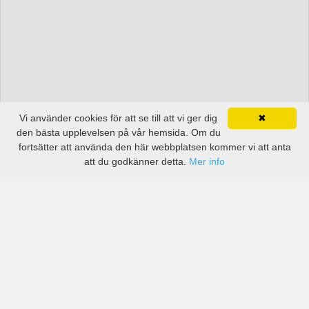
Vi använder cookies för att se till att vi ger dig
✖
den bästa upplevelsen på vår hemsida. Om du
fortsätter att använda den här webbplatsen kommer vi att anta
att du godkänner detta.
Mer info