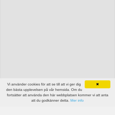
Vi använder cookies för att se till att vi ger dig
✖
den bästa upplevelsen på vår hemsida. Om du
fortsätter att använda den här webbplatsen kommer vi att anta
att du godkänner detta.
Mer info