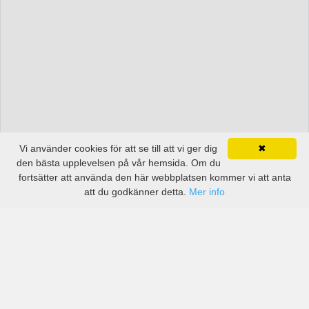
Vi använder cookies för att se till att vi ger dig
✖
den bästa upplevelsen på vår hemsida. Om du
fortsätter att använda den här webbplatsen kommer vi att anta
att du godkänner detta.
Mer info