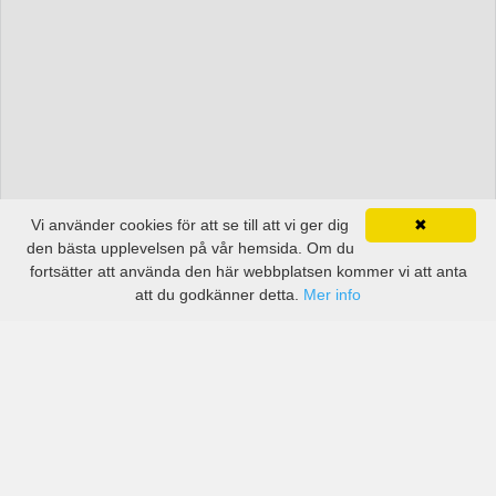
Vi använder cookies för att se till att vi ger dig
✖
den bästa upplevelsen på vår hemsida. Om du
fortsätter att använda den här webbplatsen kommer vi att anta
att du godkänner detta.
Mer info