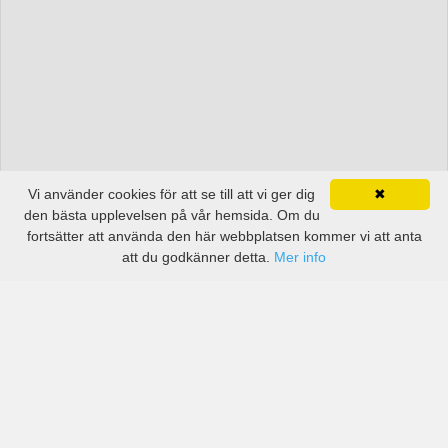
Vi använder cookies för att se till att vi ger dig
✖
den bästa upplevelsen på vår hemsida. Om du
fortsätter att använda den här webbplatsen kommer vi att anta
att du godkänner detta.
Mer info