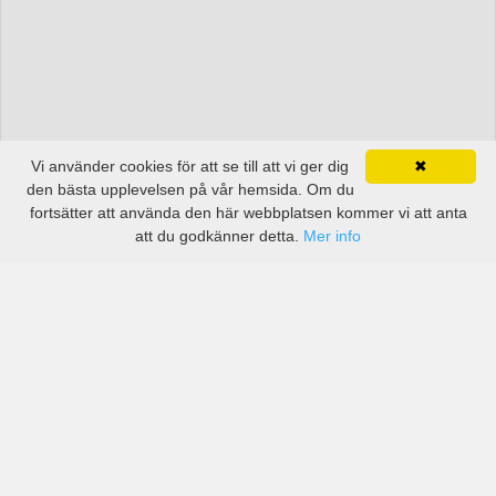
Vi använder cookies för att se till att vi ger dig
✖
den bästa upplevelsen på vår hemsida. Om du
fortsätter att använda den här webbplatsen kommer vi att anta
att du godkänner detta.
Mer info