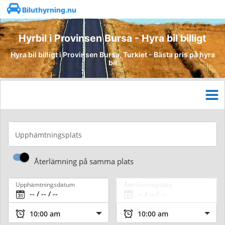
Biluthyrning.nu
Hyrbil i Provinsen Bursa - Hyra bil billigt
Hyra bil billigt i Provinsen Bursa, Turkiet - Bästa pris på hyra
bil
Upphämtningsplats
Återlämning på samma plats
Upphämtningsdatum
Återlämningsdag