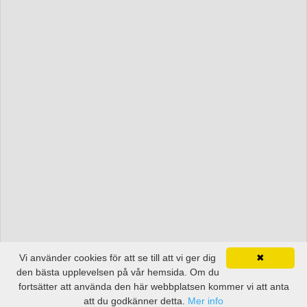
Vi använder cookies för att se till att vi ger dig
✖
den bästa upplevelsen på vår hemsida. Om du
fortsätter att använda den här webbplatsen kommer vi att anta
att du godkänner detta.
Mer info