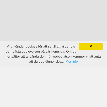
Vi använder cookies för att se till att vi ger dig
✖
den bästa upplevelsen på vår hemsida. Om du
fortsätter att använda den här webbplatsen kommer vi att anta
att du godkänner detta.
Mer info