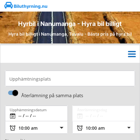
Biluthyrning.nu
Hyrbil i Nanumanga - Hyra bil billigt
Hyra bil billigt i Nanumanga, Tuvalu - Bästa pris på hyra bil
Upphämtningsplats
Återlämning på samma plats
Upphämtningsdatum
Återlämningsdag