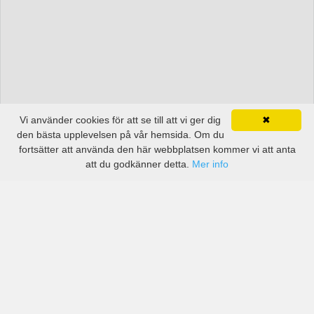
Vi använder cookies för att se till att vi ger dig
✖
den bästa upplevelsen på vår hemsida. Om du
fortsätter att använda den här webbplatsen kommer vi att anta
att du godkänner detta.
Mer info