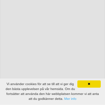
Vi använder cookies för att se till att vi ger dig
✖
den bästa upplevelsen på vår hemsida. Om du
fortsätter att använda den här webbplatsen kommer vi att anta
att du godkänner detta.
Mer info