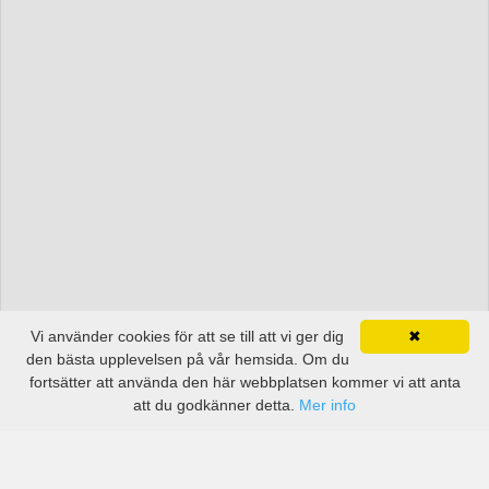
Vi använder cookies för att se till att vi ger dig
✖
den bästa upplevelsen på vår hemsida. Om du
fortsätter att använda den här webbplatsen kommer vi att anta
att du godkänner detta.
Mer info