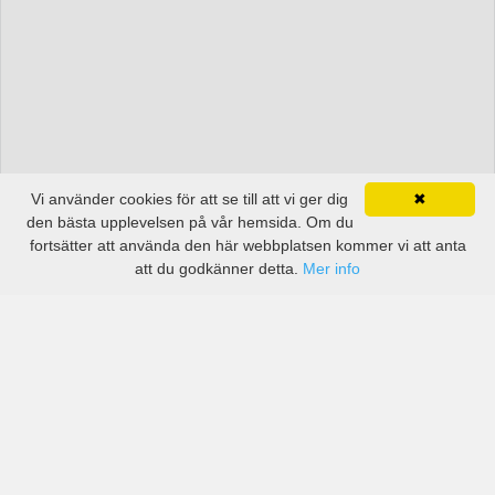
Vi använder cookies för att se till att vi ger dig
✖
den bästa upplevelsen på vår hemsida. Om du
fortsätter att använda den här webbplatsen kommer vi att anta
att du godkänner detta.
Mer info