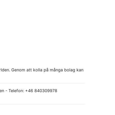
världen. Genom att kolla på många bolag kan
ärlden - Telefon: +46 840309978