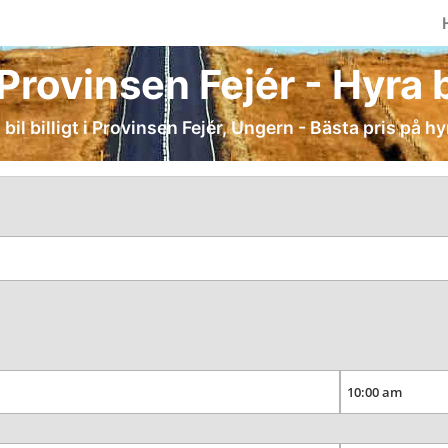
 Provinsen Fejér - Hyra bi
bil billigt i Provinsen Fejér, Ungern - Bästa pris på hy