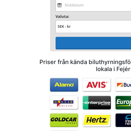
Valuta:
Priser från kända biluthyrnings
lokala i Fejér