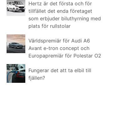
Hertz är det första och för
tillfället det enda företaget
som erbjuder biluthyrning med
plats för rullstolar
Världspremiär för Audi A6
Avant e-tron concept och
Europapremiär för Polestar O2
Fungerar det att ta elbil till
fjällen?