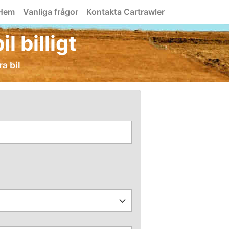
Hem
Vanliga frågor
Kontakta Cartrawler
l billigt
ra bil