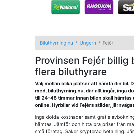
Biluthyrning.nu
Ungern
Fejér
Provinsen Fejér billig 
flera biluthyrare
Välj mellan olika platser att hämta din bil.
med, biluthyrning.nu, där allt ingår, inga
till 24-48 timmar innan bilen skall hämtas 
online. Hyrbilar vid Fejérs städer, järnväg
Inga dolda kostnader samt gratis avbokning 
hämtas. Jämför och hitta bra priser från ma
små företag. Säker krypterad betalning. Jämf