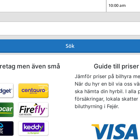
Sök
företag men även små
Guide till priser
Jämför priser på bilhyra med
När du hyr en bil via oss v
ska hämta din hyrbil. I alla 
försäkringar, lokala skatter 
biluthyrning i Fejér.