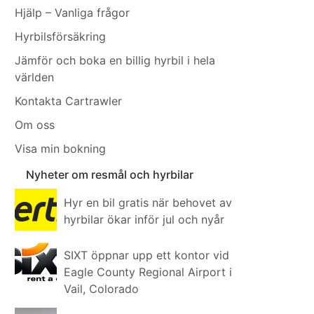
Hjälp – Vanliga frågor
Hyrbilsförsäkring
Jämför och boka en billig hyrbil i hela
världen
Kontakta Cartrawler
Om oss
Visa min bokning
Nyheter om resmål och hyrbilar
Hyr en bil gratis när behovet av
hyrbilar ökar inför jul och nyår
SIXT öppnar upp ett kontor vid
Eagle County Regional Airport i
Vail, Colorado