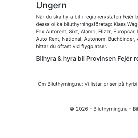
Ungern
När du ska hyra bil i regionen/staten Fejér b
dessa olika biluthyrningsföretag: Klass Wage
Fox Autorent, Sixt, Alamo, Flizzr, Europcar,
Auto Rent, National, Autonom, Buchbinder,
hittar du oftast vid flygplatser.
Bilhyra & hyra bil Provinsen Fejé
Om Biluthyrning.nu: Vi listar priser på hy
© 2026 - Biluthyrning.nu - Bil