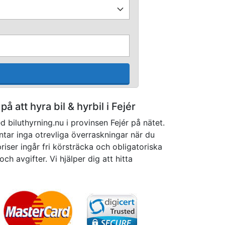
 på att hyra bil & hyrbil i Fejér
 biluthyrning.nu i provinsen Fejér på nätet.
äntar inga otrevliga överraskningar när du
priser ingår fri körsträcka och obligatoriska
och avgifter. Vi hjälper dig att hitta